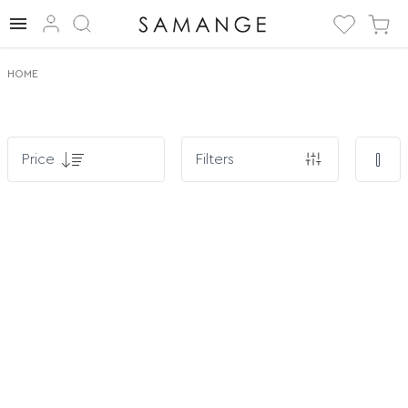
Kupić. Bluzki. ✅
HOME
Price
Filters